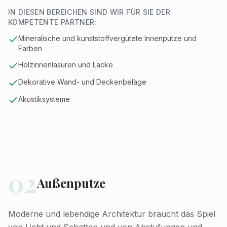
IN DIESEN BEREICHEN SIND WIR FÜR SIE DER
KOMPETENTE PARTNER:
Mineralische und kunststoffvergütete Innenputze und
Farben
Holzinnenlasuren und Lacke
Dekorative Wand- und Deckenbeläge
Akustiksysteme
02
Außenputze
Moderne und lebendige Architektur braucht das Spiel
von Licht und Schatten und von Abstufungen und