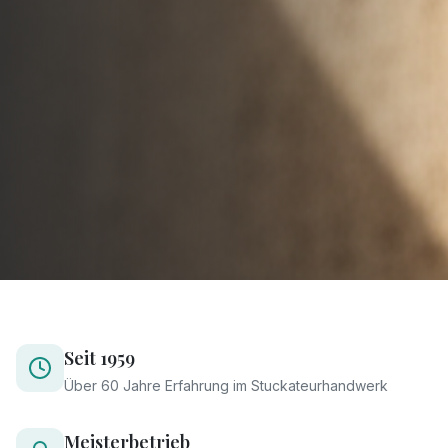
Seit 1959
Über 60 Jahre Erfahrung im Stuckateurhandwerk
Meisterbetrieb