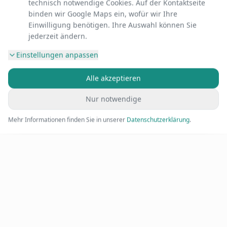
technisch notwendige Cookies. Auf der Kontaktseite
binden wir Google Maps ein, wofür wir Ihre
Einwilligung benötigen. Ihre Auswahl können Sie
jederzeit ändern.
Einstellungen anpassen
Innen- & Außenputze
Alle akzeptieren
Mineralische und kunststoffvergütete Putzsysteme für
jeden Anspruch.
Nur notwendige
Mehr Informationen finden Sie in unserer
Datenschutzerklärung
.
Wärmedämmung
Energieeffiziente Dämmsysteme für Ihr Zuhause.
Trockenbau
Schneller, sauberer und effektiver Innenausbau.